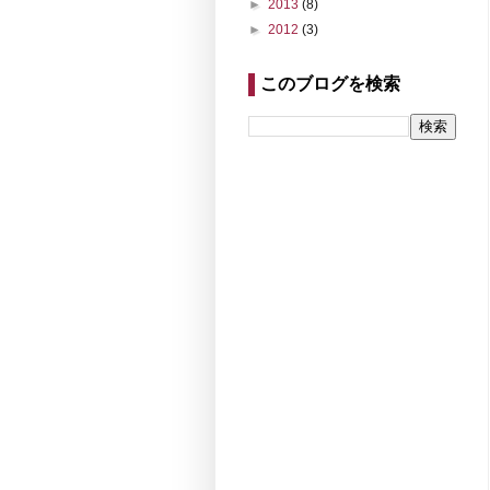
►
2013
(8)
►
2012
(3)
このブログを検索