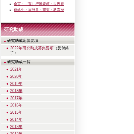
金言・（運）行動規範・世界観
連絡先・履歴書・研究・教育歴
研究助成
研究助成応募要項
2022年研究助成募集要項
（受付終
了）
研究助成一覧
2021年
2020年
2019年
2018年
2017年
2016年
2015年
2014年
2013年
2012年