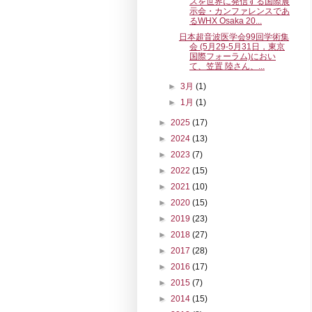
スを世界に発信する国際展
示会・カンファレンスであ
るWHX Osaka 20...
日本超音波医学会99回学術集
会 (5月29-5月31日，東京
国際フォーラム)におい
て、笠置 陸さん、...
►
3月
(1)
►
1月
(1)
►
2025
(17)
►
2024
(13)
►
2023
(7)
►
2022
(15)
►
2021
(10)
►
2020
(15)
►
2019
(23)
►
2018
(27)
►
2017
(28)
►
2016
(17)
►
2015
(7)
►
2014
(15)