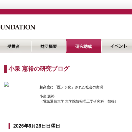
小泉 憲裕の研究ブログ
超高度に『医デジ化』された社会の実現
小泉 憲裕
（電気通信大学 大学院情報理工学研究科 教授）
2026年6月28日日曜日