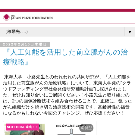
▼
2022年2月10日木曜日
『人工知能を活用した前立腺がんの治
療戦略』
東海大学　小路先生とのわれわれの共同研究が、『人工知能を
活用した前立腺がんの治療戦略』について、東海大学発の“クラ
ウドファンディング型社会発信研究補助計画”に採択されまし
た。ぜひお知り合いにご展開ください！小路先生と取り組むの
は、2つの画像診断技術を組み合わせることで、正確に、狙った
がん組織だけを焼き切る治療技術の開発です。高齢男性の福音
になるかもしれない今回のチャレンジ、ぜひ応援ください！