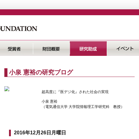
小泉 憲裕の研究ブログ
超高度に『医デジ化』された社会の実現
小泉 憲裕
（電気通信大学 大学院情報理工学研究科 教授）
2016年12月26日月曜日