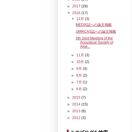
►
2017
(28)
▼
2016
(17)
▼
12月
(3)
MEDIX誌への論文掲載
IJMRCAS誌への論文掲載
5th Joint Meeting of the
Acoustical Society of
Ame...
►
11月
(3)
►
10月
(2)
►
9月
(4)
►
8月
(2)
►
7月
(1)
►
6月
(2)
►
2015
(7)
►
2014
(15)
►
2013
(8)
►
2012
(3)