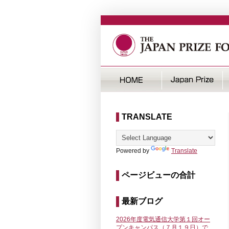
TRANSLATE
Powered by
Translate
ページビューの合計
最新ブログ
2026年度電気通信大学第１回オー
プンキャンパス（７月１９日）で