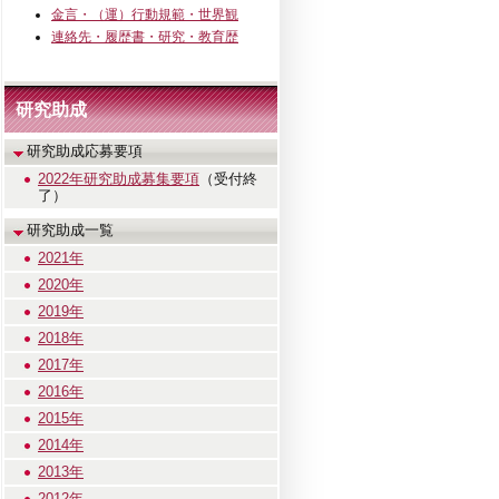
金言・（運）行動規範・世界観
連絡先・履歴書・研究・教育歴
研究助成
研究助成応募要項
2022年研究助成募集要項
（受付終
了）
研究助成一覧
2021年
2020年
2019年
2018年
2017年
2016年
2015年
2014年
2013年
2012年