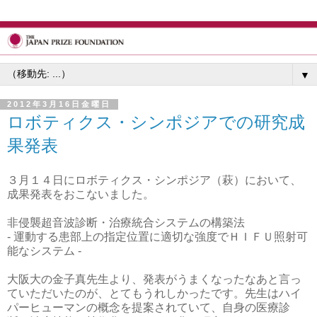
▼
2012年3月16日金曜日
ロボティクス・シンポジアでの研究成
果発表
３月１４日にロボティクス・シンポジア（萩）において、
成果発表をおこないました。
非侵襲超音波診断・治療統合システムの構築法
- 運動する患部上の指定位置に適切な強度でＨＩＦＵ照射可
能なシステム -
大阪大の金子真先生より、発表がうまくなったなあと言っ
ていただいたのが、とてもうれしかったです。先生はハイ
パーヒューマンの概念を提案されていて、自身の医療診