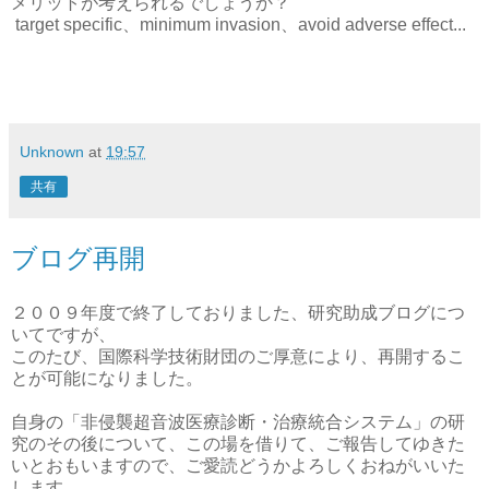
メリットが考えられるでしょうか？
target specific、minimum invasion、avoid adverse effect...
Unknown
at
19:57
共有
ブログ再開
２００９年度で終了しておりました、研究助成ブログにつ
いてですが、
このたび、国際科学技術財団のご厚意により、再開するこ
とが可能になりました。
自身の「非侵襲超音波医療診断・治療統合システム」の研
究のその後について、この場を借りて、ご報告してゆきた
いとおもいますので、ご愛読どうかよろしくおねがいいた
します。