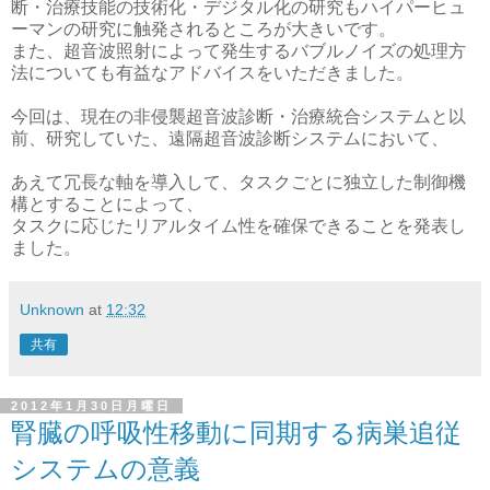
断・治療技能の技術化・デジタル化の研究もハイパーヒュ
ーマンの研究に触発されるところが大きいです。
また、超音波照射によって発生するバブルノイズの処理方
法についても有益なアドバイスをいただきました。
今回は、現在の非侵襲超音波診断・治療統合システムと以
前、研究していた、遠隔超音波診断システムにおいて、
あえて冗長な軸を導入して、タスクごとに独立した制御機
構とすることによって、
タスクに応じたリアルタイム性を確保できることを発表し
ました。
Unknown
at
12:32
共有
2012年1月30日月曜日
腎臓の呼吸性移動に同期する病巣追従
システムの意義