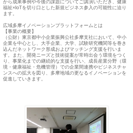
から成果事例や今後の課題についてご講演いただき、健康
福祉×IoTを切り口とした新規ビジネス参入の可能性に迫り
ます。
広域多摩イノベーションプラットフォームとは
【事業の概要】
（公財）東京都中小企業振興公社多摩支社において、中小
企業を中心とし、大手企業、大学、試験研究機関等を巻き
込んだネットワーク形成およびマッチング支援を行いま
す。また、開発ニーズと技術提案が常時出会う環境をつく
り、事業化までの継続的な支援を行い、成長産業分野（環
境・健康福祉・危機管理）での企業間連携やビジネスチャ
ンスへの拡大を図り、多摩地域の更なるイノベーションを
促進していきます。