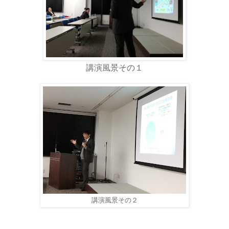
講演風景その１
講演風景その２