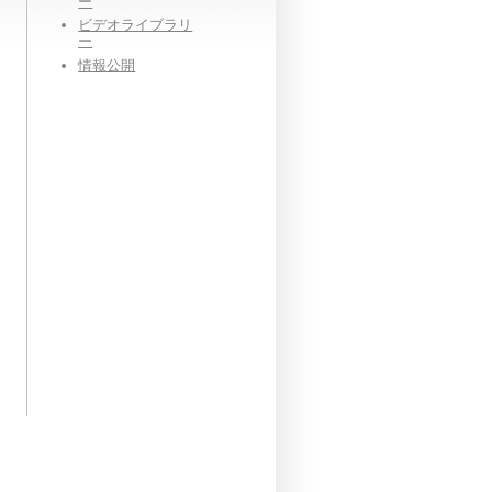
ー
ビデオライブラリ
ー
情報公開