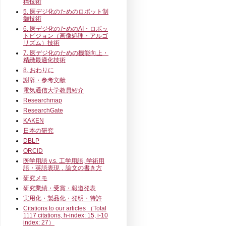
構技術
5. 医デジ化のためのロボット制
御技術
6. 医デジ化のためのAI・ロボッ
トビジョン（画像処理・アルゴ
リズム）技術
7. 医デジ化のための機能向上・
精緻最適化技術
8. おわりに
謝辞・参考文献
電気通信大学教員紹介
Researchmap
ResearchGate
KAKEN
日本の研究
DBLP
ORCID
医学用語 v.s. 工学用語, 学術用
語・英語表現，論文の書き方
研究メモ
研究業績・受賞・報道発表
実用化・製品化・発明・特許
Citations to our articles （Total
1117 citations, h-index: 15, i-10
index: 27）