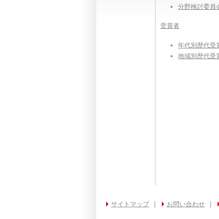
分野検討委員
受賞者
年代別歴代受
地域別歴代受
サイトマップ
|
お問い合わせ
|