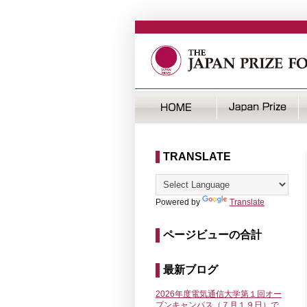
TRANSLATE
Powered by
Translate
ページビューの合計
最新ブログ
2026年度電気通信大学第１回オー
プンキャンパス（７月１９日）で