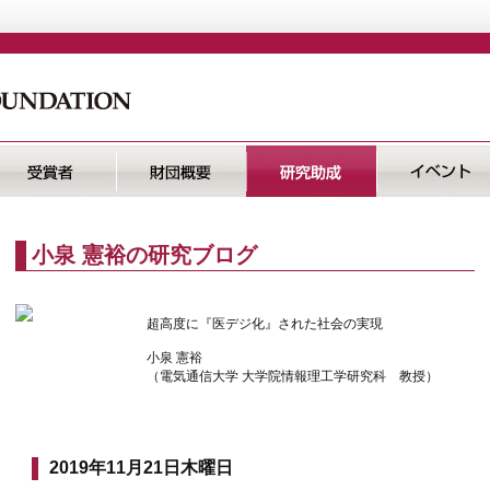
小泉 憲裕の研究ブログ
超高度に『医デジ化』された社会の実現
小泉 憲裕
（電気通信大学 大学院情報理工学研究科 教授）
2019年11月21日木曜日