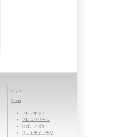
ビデオ
Press
プレスキット
プレスリリース
ロゴ、メダル
フォトライブラリ