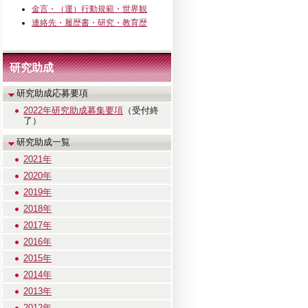
金言・（運）行動規範・世界観
連絡先・履歴書・研究・教育歴
研究助成
研究助成応募要項
2022年研究助成募集要項
（受付終
了）
研究助成一覧
2021年
2020年
2019年
2018年
2017年
2016年
2015年
2014年
2013年
2012年