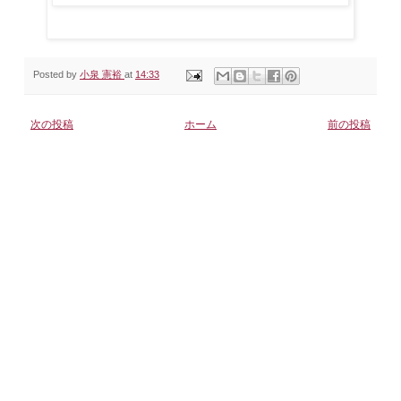
Posted by
小泉 憲裕
at
14:33
次の投稿
ホーム
前の投稿